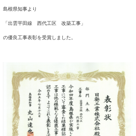
島根県知事より
「出雲平田線 西代工区 改築工事」
の優良工事表彰を受賞しました。