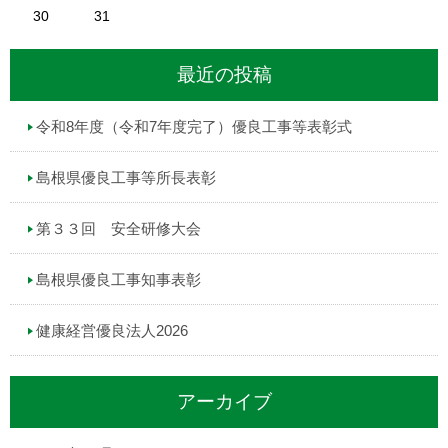
30
31
最近の投稿
令和8年度（令和7年度完了）優良工事等表彰式
島根県優良工事等所長表彰
第３３回 安全研修大会
島根県優良工事知事表彰
健康経営優良法人2026
アーカイブ