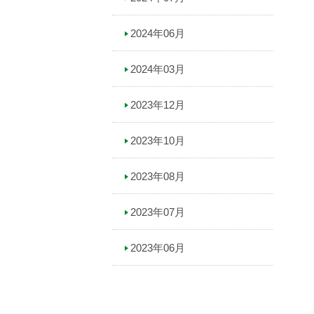
2024年06月
2024年03月
2023年12月
2023年10月
2023年08月
2023年07月
2023年06月