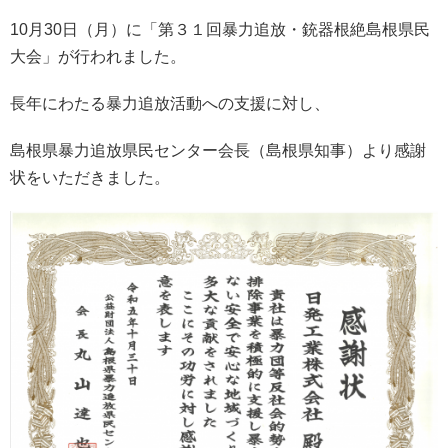
10月30日（月）に「第３１回暴力追放・銃器根絶島根県民
大会」が行われました。
長年にわたる暴力追放活動への支援に対し、
島根県暴力追放県民センター会長（島根県知事）より感謝
状をいただきました。