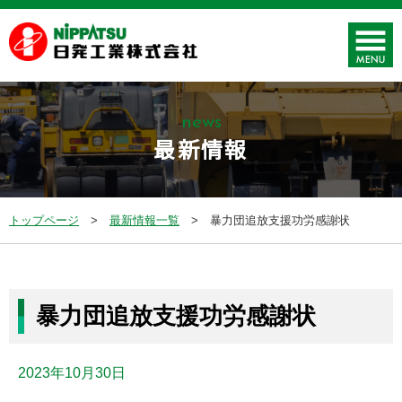
news
最新情報
トップページ
最新情報一覧
暴力団追放支援功労感謝状
暴力団追放支援功労感謝状
2023年10月30日