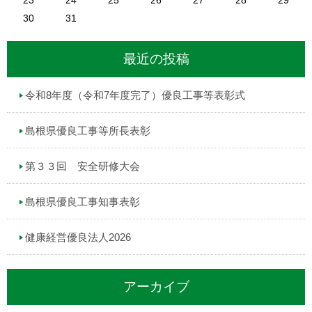
30
31
最近の投稿
令和8年度（令和7年度完了）優良工事等表彰式
島根県優良工事等所長表彰
第３３回 安全研修大会
島根県優良工事知事表彰
健康経営優良法人2026
アーカイブ