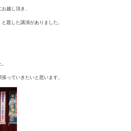
にお越し頂き、
』と題した講演がありました。
た。
頑張っていきたいと思います。