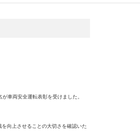
名が車両安全運転表彰を受けました。
識を向上させることの大切さを確認いた