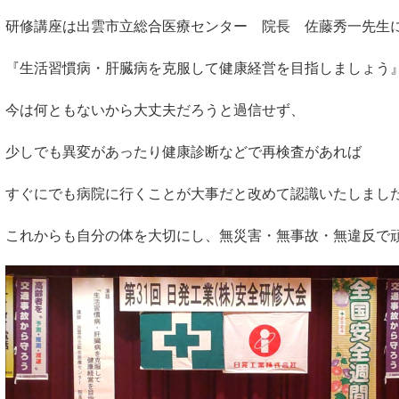
研修講座は出雲市立総合医療センター 院長 佐藤秀一先生
『生活習慣病・肝臓病を克服して健康経営を目指しましょう
今は何ともないから大丈夫だろうと過信せず、
少しでも異変があったり健康診断などで再検査があれば
すぐにでも病院に行くことが大事だと改めて認識いたしまし
これからも自分の体を大切にし、無災害・無事故・無違反で