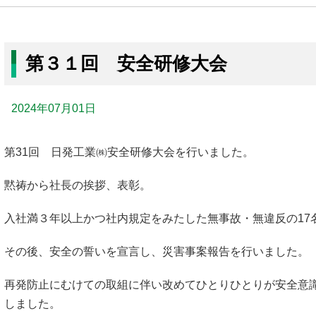
第３１回 安全研修大会
2024年07月01日
第31回 日発工業㈱安全研修大会を行いました。
黙祷から社長の挨拶、表彰。
入社満３年以上かつ社内規定をみたした無事故・無違反の17
その後、安全の誓いを宣言し、災害事案報告を行いました。
再発防止にむけての取組に伴い改めてひとりひとりが安全意
しました。