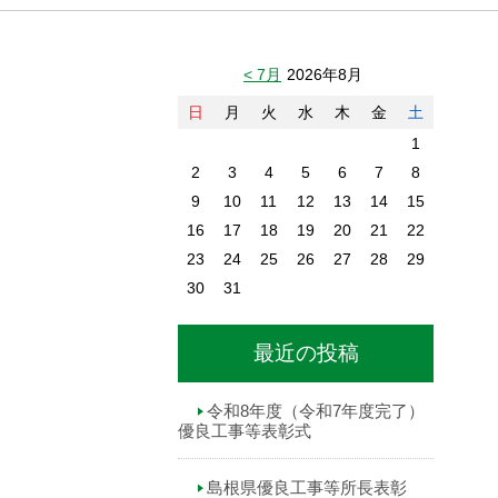
< 7月
2026年8月
日
月
火
水
木
金
土
1
2
3
4
5
6
7
8
9
10
11
12
13
14
15
16
17
18
19
20
21
22
23
24
25
26
27
28
29
30
31
最近の投稿
令和8年度（令和7年度完了）
優良工事等表彰式
島根県優良工事等所長表彰