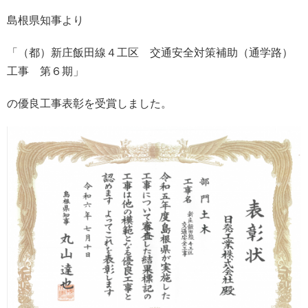
島根県知事より
「（都）新庄飯田線４工区 交通安全対策補助（通学路）
工事 第６期」
の優良工事表彰を受賞しました。