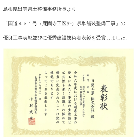
島根県出雲県土整備事務所長より
「国道４３１号（鹿園寺工区外）県単舗装整備工事」の
優良工事表彰並びに優秀建設技術者表彰を受賞しました。