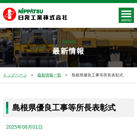
news
最新情報
トップページ
最新情報一覧
島根県優良工事等所長表彰式
島根県優良工事等所長表彰式
2025年08月01日